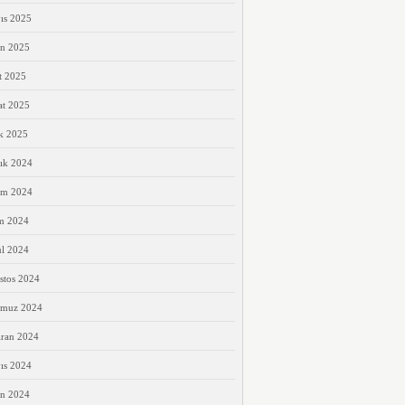
ıs 2025
an 2025
t 2025
at 2025
k 2025
ık 2024
ım 2024
m 2024
ül 2024
stos 2024
muz 2024
iran 2024
ıs 2024
an 2024