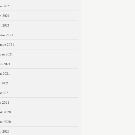
ım 2021
m 2021
ül 2021
stos 2021
muz 2021
iran 2021
ıs 2021
an 2021
t 2021
at 2021
k 2021
ık 2020
ım 2020
m 2020