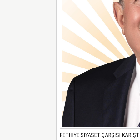
FETHİYE SİYASET ÇARŞISI KARIŞT