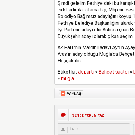
Şimdi gelelim Fethiye deki bu karışık
ciddi adımlar atamadığı, Mhp’nin ce
Belediye Bağımsız adaylığını koyup 1
Fethiye Belediye Başkanlığını alarak 
İyi Parti’nin adayı olur.Aslında şuan
Büyükşehir adayı olarak çıksa seçimi a
Ak Parti’nin Mardinli adayı Aydın Ay
Aras’ın aday olduğu Muğla’da Behçet
Hoşçakalın
Etiketler:
ak parti
»
Behçet saatçı
»
»
muğla
SENDE YORUM YAZ