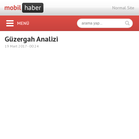
Normal Site
MENÜ
Güzergah Analizi
19 Mart 2017 -
00:24