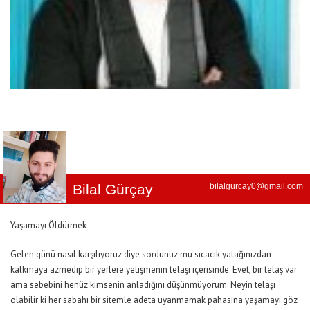
Bilal Gürçay
bilalgurcay0@gmail.com
Yaşamayı Öldürmek
Gelen günü nasıl karşılıyoruz diye sordunuz mu sıcacık yatağınızdan
kalkmaya azmedip bir yerlere yetişmenin telaşı içerisinde. Evet, bir telaş var
ama sebebini henüz kimsenin anladığını düşünmüyorum. Neyin telaşı
olabilir ki her sabahı bir sitemle adeta uyanmamak pahasına yaşamayı göz