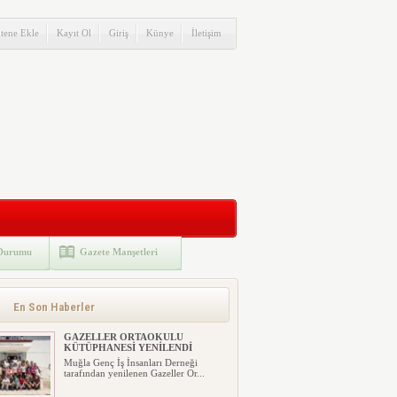
itene Ekle
Kayıt Ol
Giriş
Künye
İletişim
Durumu
Gazete Manşetleri
En Son Haberler
GAZELLER ORTAOKULU
KÜTÜPHANESİ YENİLENDİ
Muğla Genç İş İnsanları Derneği
tarafından yenilenen Gazeller Or...