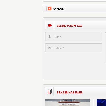
SENDE YORUM YAZ
BENZER HABERLER