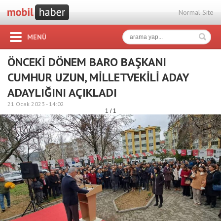
Normal Site
MENÜ
ÖNCEKİ DÖNEM BARO BAŞKANI
CUMHUR UZUN, MİLLETVEKİLİ ADAY
ADAYLIĞINI AÇIKLADI
21 Ocak 2023 -
14:02
1 / 1