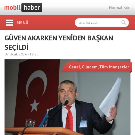
Normal Site
MENÜ
GÜVEN AKARKEN YENİDEN BAŞKAN
SEÇİLDİ
07 Ocak 2026 -
18:25
Genel
,
Gündem
,
Tüm Manşetler