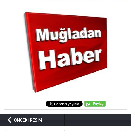
ÖNCEKİ RESİM