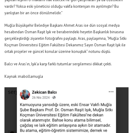
vardır? Yoksa eski yöneticisi olduğu vakfa kontenjan mı ayrılmıştır? Bu
yanlıştan bir an önce dönülmelidir.”
Muğla Büyükşehir Belediye Başkanı Ahmet Aras ise dün sosyal medya
hesabından Osman Raşit Işık ve beraberindeki heyetin Başkanlık binasına
gerçekleştirdiği ziyaretin fotoğrafını paylaştı. Aras, paylaşımna, “Muğla Sıtkı
Koçman Üniversitesi Eğitim Fakültesi Dekanımız Sayın Osman Raşit Işık ile
ortak projeler ve güncel konular üzerine konuştuk” notunu düştü.
Balcı ve Aras’ın, Işık’a karşı farklı tutumlar sergilemesi dikkat çekti.
Kaynak :mabollamugla