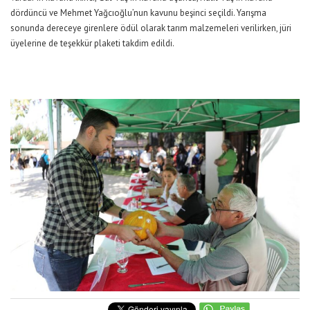
dördüncü ve Mehmet Yağcıoğlu’nun kavunu beşinci seçildi. Yarışma
sonunda dereceye girenlere ödül olarak tarım malzemeleri verilirken, jüri
üyelerine de teşekkür plaketi takdim edildi.