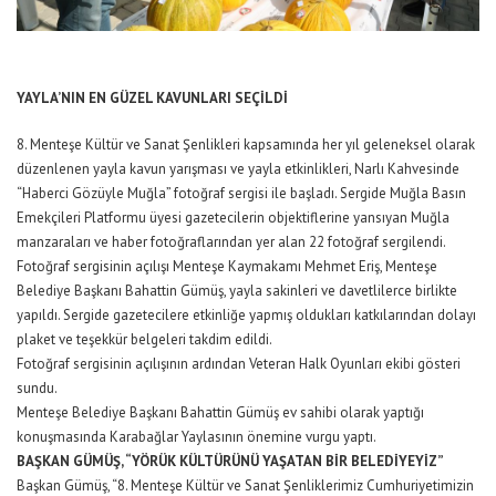
YAYLA’NIN EN GÜZEL KAVUNLARI SEÇİLDİ
8. Menteşe Kültür ve Sanat Şenlikleri kapsamında her yıl geleneksel olarak
düzenlenen yayla kavun yarışması ve yayla etkinlikleri, Narlı Kahvesinde
“Haberci Gözüyle Muğla” fotoğraf sergisi ile başladı. Sergide Muğla Basın
Emekçileri Platformu üyesi gazetecilerin objektiflerine yansıyan Muğla
manzaraları ve haber fotoğraflarından yer alan 22 fotoğraf sergilendi.
Fotoğraf sergisinin açılışı Menteşe Kaymakamı Mehmet Eriş, Menteşe
Belediye Başkanı Bahattin Gümüş, yayla sakinleri ve davetlilerce birlikte
yapıldı. Sergide gazetecilere etkinliğe yapmış oldukları katkılarından dolayı
plaket ve teşekkür belgeleri takdim edildi.
Fotoğraf sergisinin açılışının ardından Veteran Halk Oyunları ekibi gösteri
sundu.
Menteşe Belediye Başkanı Bahattin Gümüş ev sahibi olarak yaptığı
konuşmasında Karabağlar Yaylasının önemine vurgu yaptı.
BAŞKAN GÜMÜŞ, “YÖRÜK KÜLTÜRÜNÜ YAŞATAN BİR BELEDİYEYİZ”
Başkan Gümüş, “8. Menteşe Kültür ve Sanat Şenliklerimiz Cumhuriyetimizin