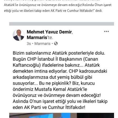
Atatürk’le övünüyoruz ve övünmeye devam edeceğiz!Aslında O’nun işaret
ettiği yolu ve ilkeleri takip eden AK Parti ve Cumhur İttifakıdır!” dedi.