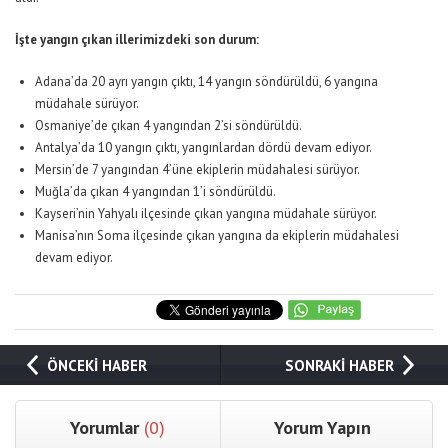
İşte yangın çıkan illerimizdeki son durum:
Adana’da 20 ayrı yangın çıktı, 14 yangın söndürüldü, 6 yangına
müdahale sürüyor.
Osmaniye’de çıkan 4 yangından 2’si söndürüldü.
Antalya’da 10 yangın çıktı, yangınlardan dördü devam ediyor.
Mersin’de 7 yangından 4’üne ekiplerin müdahalesi sürüyor.
Muğla’da çıkan 4 yangından 1’i söndürüldü.
Kayseri’nin Yahyalı ilçesinde çıkan yangına müdahale sürüyor.
Manisa’nın Soma ilçesinde çıkan yangına da ekiplerin müdahalesi
devam ediyor.
ÖNCEKİ HABER
SONRAKİ HABER
Yorumlar
(0)
Yorum Yapın