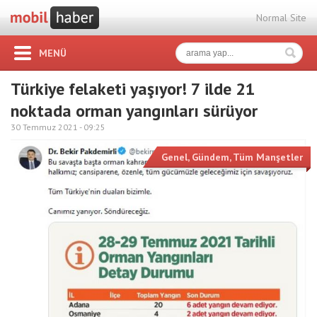
Normal Site
MENÜ
Türkiye felaketi yaşıyor! 7 ilde 21
noktada orman yangınları sürüyor
30 Temmuz 2021 -
09:25
Genel
,
Gündem
,
Tüm Manşetler