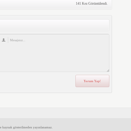
141 Kez Görüntülendi.
ve kaynak gösterilmeden yayınlanamaz.