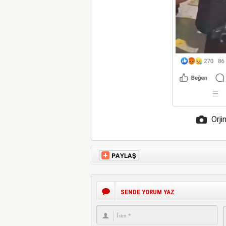
Orji
SENDE YORUM YAZ