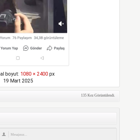
nal boyut:
1080 × 2400
px
19 Mart 2025
135 Kez Görüntülendi.