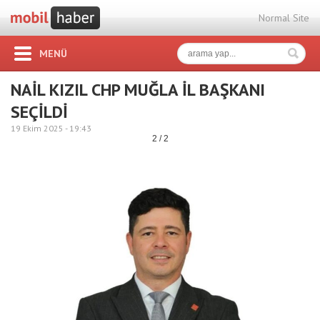
Normal Site
MENÜ
NAİL KIZIL CHP MUĞLA İL BAŞKANI
SEÇİLDİ
19 Ekim 2025 -
19:43
2 / 2