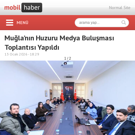
Normal Site
MENÜ
Muğla’nın Huzuru Medya Buluşması
Toplantısı Yapıldı
13 Ocak 2026 -
18:29
1 / 2