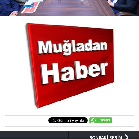
SONRAKİ RESİM