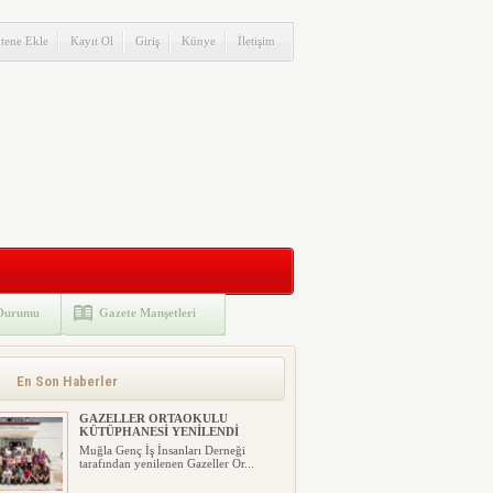
itene Ekle
Kayıt Ol
Giriş
Künye
İletişim
Durumu
Gazete Manşetleri
En Son Haberler
GAZELLER ORTAOKULU
KÜTÜPHANESİ YENİLENDİ
Muğla Genç İş İnsanları Derneği
tarafından yenilenen Gazeller Or...