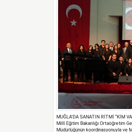
MUĞLA’DA SANATIN RİTMİ “KİM VA
Millî Eğitim Bakanlığı Ortaöğretim G
Müdürlüğünün koordinasyonuyla ve Muğ