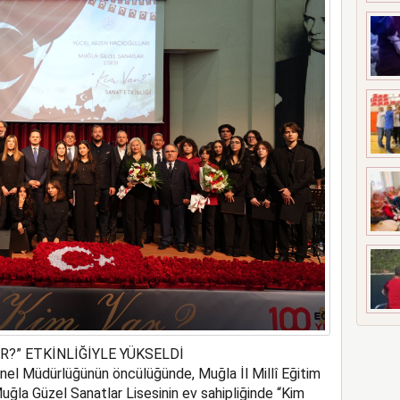
R?” ETKİNLİĞİYLE YÜKSELDİ
enel Müdürlüğünün öncülüğünde, Muğla İl Millî Eğitim
la Güzel Sanatlar Lisesinin ev sahipliğinde “Kim