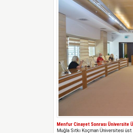
Menfur Cinayet Sonrası Üniversite Ü
Muğla Sıtkı Koçman Üniversitesi üst yö