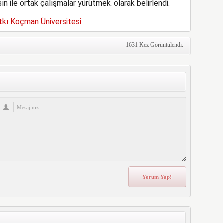
sın ile ortak çalışmalar yürütmek, olarak belirlendi.
tkı Koçman Üniversitesi
1631 Kez Görüntülendi.