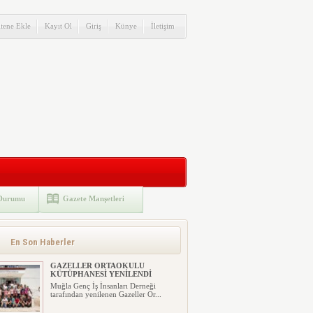
itene Ekle
Kayıt Ol
Giriş
Künye
İletişim
Durumu
Gazete Manşetleri
En Son Haberler
GAZELLER ORTAOKULU
KÜTÜPHANESİ YENİLENDİ
Muğla Genç İş İnsanları Derneği
tarafından yenilenen Gazeller Or...