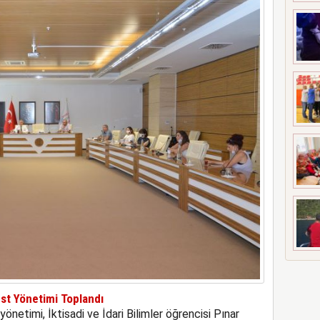
st Yönetimi Toplandı
netimi, İktisadi ve İdari Bilimler öğrencisi Pınar