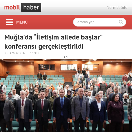
Normal Site
MENÜ
Muğla’da “İletişim ailede başlar”
konferansı gerçekleştirildi
25 Aralık 2025 -
11:03
3 / 3