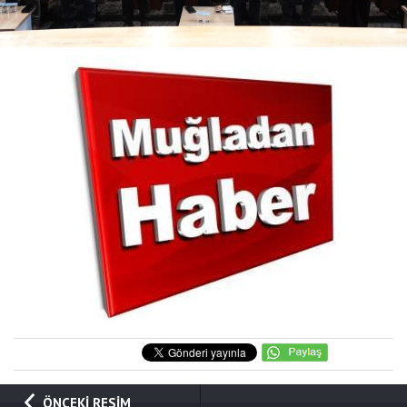
ÖNCEKİ RESİM