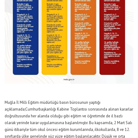
Muğla İl Milli Eğitim müdürlüğü basın bürosunun yaptığı
açıklamada;Cumhurbaşkanlığı Kabine Toplantısı sonrasında alınan kararlar
doğrultusunda her alanda olduğu gibi eğitim ve öğretimde de il bazlı
olarak yerinde karar uygulamasına başlanılmıştır. Bu kapsamda, 2 Mart Salı
günü itibariyle tüm okul öncesi eğitim kurumlarında, ilkokullarda, 8 ve 12.
sınıflarda ülke genelinde yüz yüze eğitim başlanılacaktır. Düşük ve orta