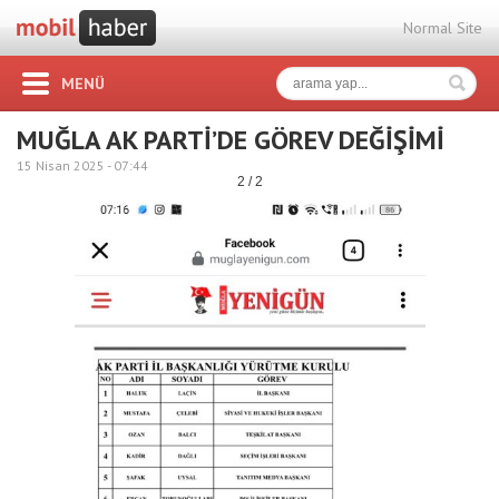
Normal Site
MENÜ
MUĞLA AK PARTİ’DE GÖREV DEĞİŞİMİ
15 Nisan 2025 -
07:44
2 / 2