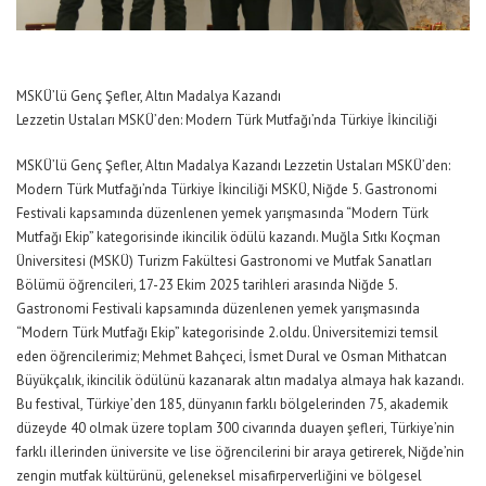
MSKÜ’lü Genç Şefler, Altın Madalya Kazandı
Lezzetin Ustaları MSKÜ’den: Modern Türk Mutfağı’nda Türkiye İkinciliği
MSKÜ’lü Genç Şefler, Altın Madalya Kazandı Lezzetin Ustaları MSKÜ’den:
Modern Türk Mutfağı’nda Türkiye İkinciliği MSKÜ, Niğde 5. Gastronomi
Festivali kapsamında düzenlenen yemek yarışmasında “Modern Türk
Mutfağı Ekip” kategorisinde ikincilik ödülü kazandı. Muğla Sıtkı Koçman
Üniversitesi (MSKÜ) Turizm Fakültesi Gastronomi ve Mutfak Sanatları
Bölümü öğrencileri, 17-23 Ekim 2025 tarihleri arasında Niğde 5.
Gastronomi Festivali kapsamında düzenlenen yemek yarışmasında
“Modern Türk Mutfağı Ekip” kategorisinde 2.oldu. Üniversitemizi temsil
eden öğrencilerimiz; Mehmet Bahçeci, İsmet Dural ve Osman Mithatcan
Büyükçalık, ikincilik ödülünü kazanarak altın madalya almaya hak kazandı.
Bu festival, Türkiye’den 185, dünyanın farklı bölgelerinden 75, akademik
düzeyde 40 olmak üzere toplam 300 civarında duayen şefleri, Türkiye’nin
farklı illerinden üniversite ve lise öğrencilerini bir araya getirerek, Niğde’nin
zengin mutfak kültürünü, geleneksel misafirperverliğini ve bölgesel