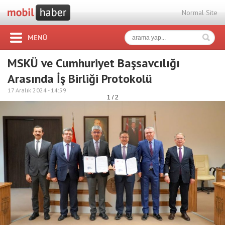
Normal Site
MENÜ
MSKÜ ve Cumhuriyet Başsavcılığı
Arasında İş Birliği Protokolü
17 Aralık 2024 -
14:59
1 / 2