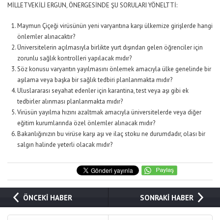
MİLLETVEKİLİ ERGUN, ÖNERGESİNDE ŞU SORULARI YÖNELTTİ:
Maymun Çiçeği virüsünün yeni varyantına karşı ülkemize girişlerde hangi
önlemler alınacaktır?
Üniversitelerin açılmasıyla birlikte yurt dışından gelen öğrenciler için
zorunlu sağlık kontrolleri yapılacak mıdır?
Söz konusu varyantın yayılmasını önlemek amacıyla ülke genelinde bir
aşılama veya başka bir sağlık tedbiri planlanmakta mıdır?
Uluslararası seyahat edenler için karantina, test veya aşı gibi ek
tedbirler alınması planlanmakta mıdır?
Virüsün yayılma hızını azaltmak amacıyla üniversitelerde veya diğer
eğitim kurumlarında özel önlemler alınacak mıdır?
Bakanlığınızın bu virüse karşı aşı ve ilaç stoku ne durumdadır, olası bir
salgın halinde yeterli olacak mıdır?
ÖNCEKİ HABER
SONRAKİ HABER