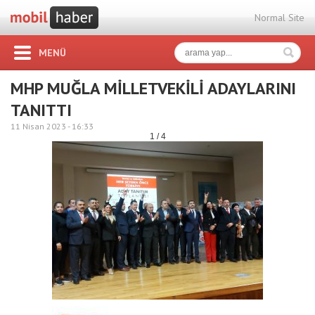
Normal Site
MENÜ
MHP MUĞLA MİLLETVEKİLİ ADAYLARINI
TANITTI
11 Nisan 2023 -
16:33
1 / 4