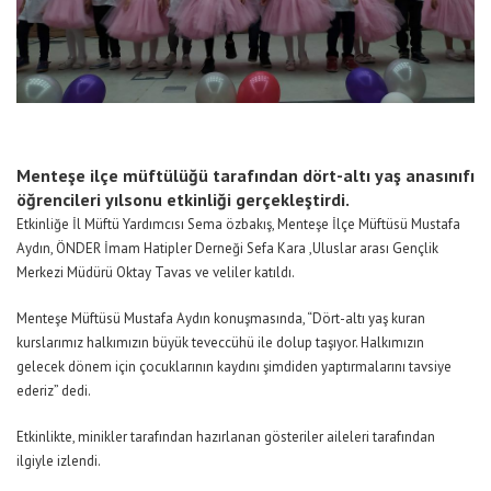
Menteşe ilçe müftülüğü tarafından dört-altı yaş anasınıfı
öğrencileri yılsonu etkinliği gerçekleştirdi.
Etkinliğe İl Müftü Yardımcısı Sema özbakış, Menteşe İlçe Müftüsü Mustafa
Aydın, ÖNDER İmam Hatipler Derneği Sefa Kara ,Uluslar arası Gençlik
Merkezi Müdürü Oktay Tavas ve veliler katıldı.
Menteşe Müftüsü Mustafa Aydın konuşmasında, “Dört-altı yaş kuran
kurslarımız halkımızın büyük teveccühü ile dolup taşıyor. Halkımızın
gelecek dönem için çocuklarının kaydını şimdiden yaptırmalarını tavsiye
ederiz” dedi.
Etkinlikte, minikler tarafından hazırlanan gösteriler aileleri tarafından
ilgiyle izlendi.