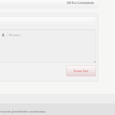
180 Kez Görüntülendi.
ve kaynak gösterilmeden yayınlanamaz.