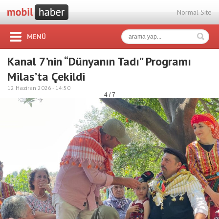
Normal Site
MENÜ
Kanal 7’nin “Dünyanın Tadı” Programı
Milas’ta Çekildi
12 Haziran 2026 -
14:50
4 / 7