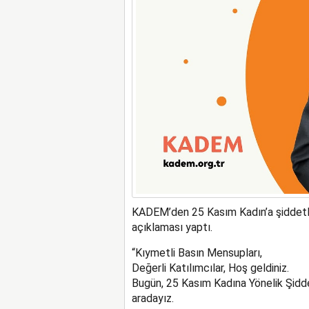
KADEM’den 25 Kasım Kadın’a şiddetl
açıklaması yaptı.
“Kıymetli Basın Mensupları,
Değerli Katılımcılar, Hoş geldiniz.
Bugün, 25 Kasım Kadına Yönelik Şidde
aradayız.