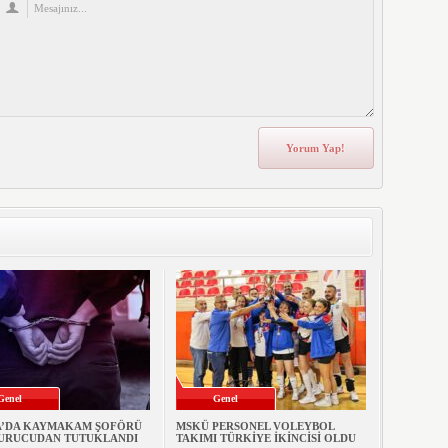
Genel
Genel
’DA KAYMAKAM ŞOFÖRÜ
MSKÜ PERSONEL VOLEYBOL
URUCUDAN TUTUKLANDI
TAKIMI TÜRKİYE İKİNCİSİ OLDU