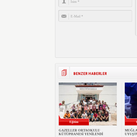
BENZER HABERLER
Eğitim
GAZELLER ORTAOKULU
MUĞLA
KÜTÜPHANESİ YENİLENDİ
UYUŞT