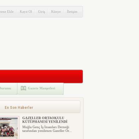
itene Ekle
Kayıt Ol
Giriş
Künye
İletişim
Durumu
Gazete Manşetleri
En Son Haberler
GAZELLER ORTAOKULU
KÜTÜPHANESİ YENİLENDİ
Muğla Genç İş İnsanları Derneği
tarafından yenilenen Gazeller Or...