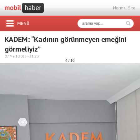
Normal Site
MENÜ
KADEM: “Kadının görünmeyen emeğini
görmeliyiz”
07 Mart 2025 -
21:23
4 / 10