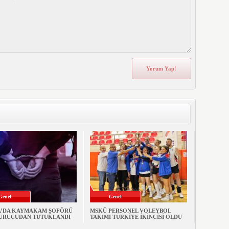
Genel
Genel
’DA KAYMAKAM ŞOFÖRÜ
MSKÜ PERSONEL VOLEYBOL
URUCUDAN TUTUKLANDI
TAKIMI TÜRKİYE İKİNCİSİ OLDU