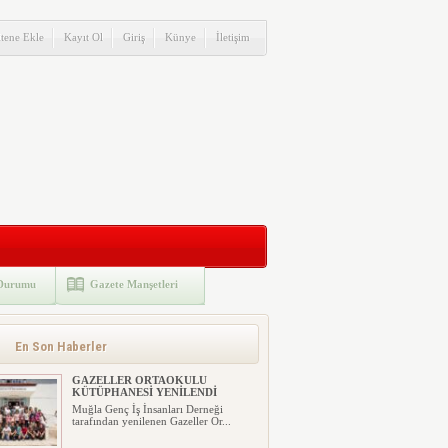
itene Ekle
Kayıt Ol
Giriş
Künye
İletişim
Durumu
Gazete Manşetleri
En Son Haberler
GAZELLER ORTAOKULU
KÜTÜPHANESİ YENİLENDİ
Muğla Genç İş İnsanları Derneği
tarafından yenilenen Gazeller Or...