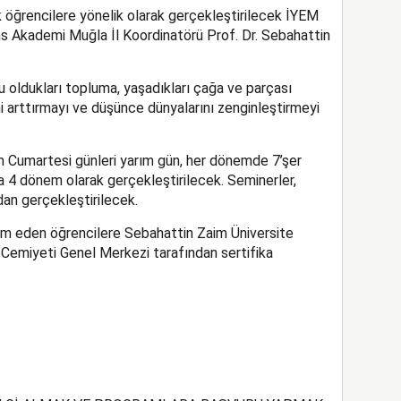
ek öğrencilere yönelik olarak gerçekleştirilecek İYEM
s Akademi Muğla İl Koordinatörü Prof. Dr. Sebahattin
 oldukları topluma, yaşadıkları çağa ve parçası
ini arttırmayı ve düşünce dünyalarını zenginleştirmeyi
Cumartesi günleri yarım gün, her dönemde 7’şer
 4 dönem olarak gerçekleştirilecek. Seminerler,
an gerçekleştirilecek.
 eden öğrencilere Sebahattin Zaim Üniversite
 Cemiyeti Genel Merkezi tarafından sertifika