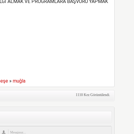
İLGİ ALMAK VE PROGRAMLARA BAŞVURU YAPMAK
eşe
»
muğla
1110 Kez Görüntülendi.