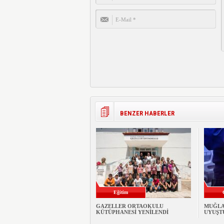
BENZER HABERLER
Eğitim
GAZELLER ORTAOKULU
MUĞLA
KÜTÜPHANESİ YENİLENDİ
UYUŞT