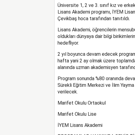
Üniversite 1, 2 ve 3. sınıf kız ve erk
Lisans Akademi programı, İYEM Lisan
Çevikbaş hoca tarafından tanıtıldı.
Lisans Akademi, öğrencilerin mensubu
oldukları dünyaya dair bilgi birikimler
hedefliyor.
2 yıl boyunca devam edecek program 
hafta yani 2 ay olmak üzere toplamda
alanında uzman akademisyen tarafınd
Program sonunda %80 oranında devam
Sürekli Eğitim Merkezi ve İlim Yayma
verilecek.
Marifet Okulu Ortaokul
Marifet Okulu Lise
İYEM Lisans Akademi