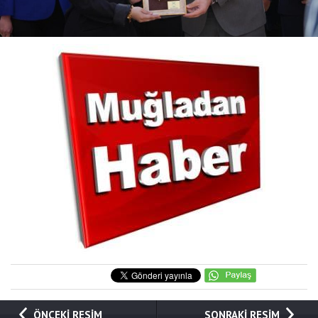
ÖNCEKİ RESİM
SONRAKİ RESİM