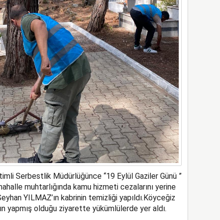
mli Serbestlik Müdürlüğünce “19 Eylül Gaziler Günü ”
ahalle muhtarlığında kamu hizmeti cezalarını yerine
Seyhan YILMAZ’ın kabrinin temizliği yapıldı.Köyceğiz
yapmış olduğu ziyarette yükümlülerde yer aldı.