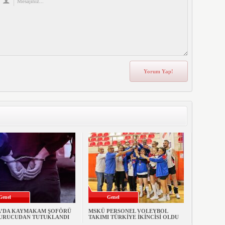
Genel
Genel
’DA KAYMAKAM ŞOFÖRÜ
MSKÜ PERSONEL VOLEYBOL
URUCUDAN TUTUKLANDI
TAKIMI TÜRKİYE İKİNCİSİ OLDU