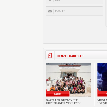
BENZER HABERLER
Eğitim
GAZELLER ORTAOKULU
MUĞLA
KÜTÜPHANESİ YENİLENDİ
UYUŞT