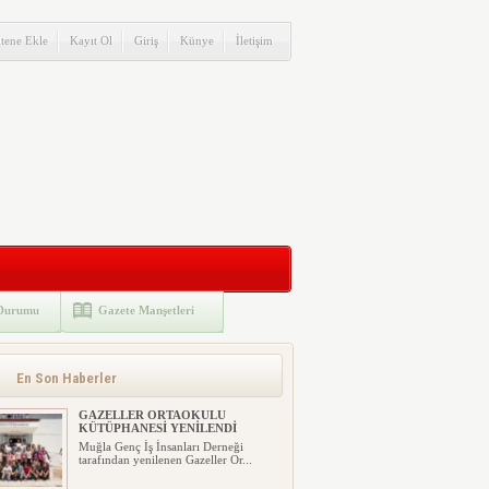
itene Ekle
Kayıt Ol
Giriş
Künye
İletişim
Durumu
Gazete Manşetleri
En Son Haberler
GAZELLER ORTAOKULU
KÜTÜPHANESİ YENİLENDİ
Muğla Genç İş İnsanları Derneği
tarafından yenilenen Gazeller Or...