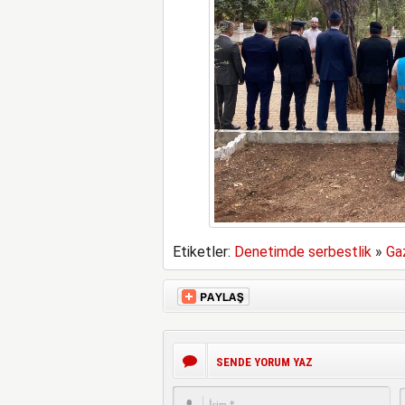
Etiketler:
Denetimde serbestlik
»
Gaz
SENDE YORUM YAZ