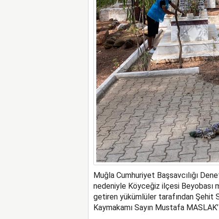
Muğla Cumhuriyet Başsavcılığı Deneti
nedeniyle Köyceğiz ilçesi Beyobası m
getiren yükümlüler tarafından Şehit 
Kaymakamı Sayın Mustafa MASLAK’ın 