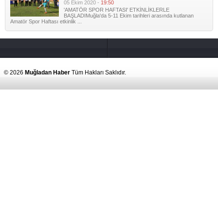
05 Ekim 2020 -
19:50
'AMATÖR SPOR HAFTASI' ETKİNLİKLERLE
BAŞLADIMuğla'da 5-11 Ekim tarihleri arasında kutlanan
Amatör Spor Haftası etkinlik ...
© 2026
Muğladan Haber
Tüm Hakları Saklıdır.