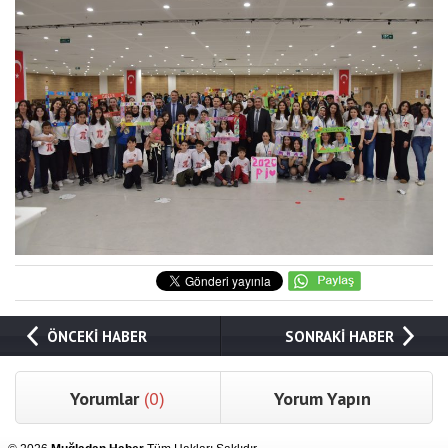
ÖNCEKİ HABER
SONRAKİ HABER
Yorumlar
(0)
Yorum Yapın