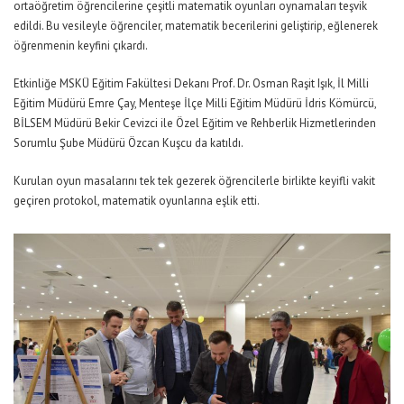
ortaöğretim öğrencilerine çeşitli matematik oyunları oynamaları teşvik
edildi. Bu vesileyle öğrenciler, matematik becerilerini geliştirip, eğlenerek
öğrenmenin keyfini çıkardı.
Etkinliğe MSKÜ Eğitim Fakültesi Dekanı Prof. Dr. Osman Raşit Işık, İl Milli
Eğitim Müdürü Emre Çay, Menteşe İlçe Milli Eğitim Müdürü İdris Kömürcü,
BİLSEM Müdürü Bekir Cevizci ile Özel Eğitim ve Rehberlik Hizmetlerinden
Sorumlu Şube Müdürü Özcan Kuşcu da katıldı.
Kurulan oyun masalarını tek tek gezerek öğrencilerle birlikte keyifli vakit
geçiren protokol, matematik oyunlarına eşlik etti.