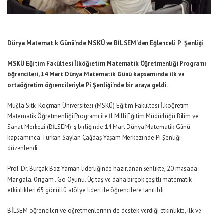
Dünya Matematik Günü’nde MSKÜ ve BİLSEM’den Eğlenceli Pi Şenliği
MSKÜ Eğitim Fakültesi İlköğretim Matematik Öğretmenliği Programı
öğrencileri, 14 Mart Dünya Matematik Günü kapsamında ilk ve
ortaöğretim öğrencileriyle Pi Şenliği’nde bir araya geldi.
Muğla Sıtkı Koçman Üniversitesi (MSKÜ) Eğitim Fakültesi İlköğretim
Matematik Öğretmenliği Programı ile İl Milli Eğitim Müdürlüğü Bilim ve
Sanat Merkezi (BİLSEM) iş birliğinde 14 Mart Dünya Matematik Günü
kapsamında Türkan Saylan Çağdaş Yaşam Merkezi’nde Pi Şenliği
düzenlendi.
Prof. Dr. Burçak Boz Yaman liderliğinde hazırlanan şenlikte, 20 masada
Mangala, Origami, Go Oyunu, Üç taş ve daha birçok çeşitli matematik
etkinlikleri 65 gönüllü atölye lideri ile öğrencilere tanıtıldı.
BİLSEM öğrencileri ve öğretmenlerinin de destek verdiği etkinlikte, ilk ve