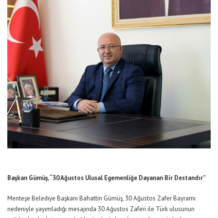
Başkan Gümüş, “30 Ağustos Ulusal Egemenliğe Dayanan Bir Destandır”
Menteşe Belediye Başkanı Bahattin Gümüş, 30 Ağustos Zafer Bayramı
nedeniyle yayımladığı mesajında 30 Ağustos Zaferi ile Türk ulusunun