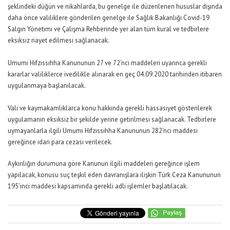
şeklindeki düğün ve nikahlarda, bu genelge ile düzenlenen hususlar dışında
daha önce valiliklere gönderilen genelge ile Sağlık Bakanlığı Covid-19
Salgın Yönetimi ve Çalışma Rehberinde yer alan tüm kural ve tedbirlere
eksiksiz riayet edilmesi sağlanacak.
Umumi Hıfzıssıhha Kanununun 27 ve 72’nci maddeleri uyarınca gerekli
kararlar valiliklerce ivedilikle alınarak en geç 04.09.2020 tarihinden itibaren
uygulanmaya başlanılacak.
Vali ve kaymakamlıklarca konu hakkında gerekli hassasiyet gösterilerek
uygulamanın eksiksiz bir şekilde yerine getirilmesi sağlanacak. Tedbirlere
uymayanlarla ilgili Umumi Hıfzıssıhha Kanununun 282’nci maddesi
gereğince idari para cezası verilecek.
Aykırılığın durumuna göre Kanunun ilgili maddeleri gereğince işlem
yapılacak, konusu suç teşkil eden davranışlara ilişkin Türk Ceza Kanununun
195’inci maddesi kapsamında gerekli adli işlemler başlatılacak.