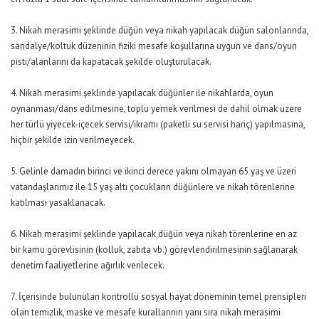
3. Nikah merasimi şeklinde düğün veya nikah yapılacak düğün salonlarında,
sandalye/koltuk düzeninin fiziki mesafe koşullarına uygun ve dans/oyun
pisti/alanlarını da kapatacak şekilde oluşturulacak.
4. Nikah merasimi şeklinde yapılacak düğünler ile nikahlarda, oyun
oynanması/dans edilmesine, toplu yemek verilmesi de dahil olmak üzere
her türlü yiyecek-içecek servisi/ikramı (paketli su servisi hariç) yapılmasına,
hiçbir şekilde izin verilmeyecek.
5. Gelinle damadın birinci ve ikinci derece yakını olmayan 65 yaş ve üzeri
vatandaşlarımız ile 15 yaş altı çocukların düğünlere ve nikah törenlerine
katılması yasaklanacak.
6. Nikah merasimi şeklinde yapılacak düğün veya nikah törenlerine en az
bir kamu görevlisinin (kolluk, zabıta vb.) görevlendirilmesinin sağlanarak
denetim faaliyetlerine ağırlık verilecek.
7. İçerisinde bulunulan kontrollü sosyal hayat döneminin temel prensipleri
olan temizlik, maske ve mesafe kurallarının yanı sıra nikah merasimi