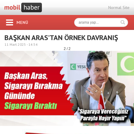
Normal Site
MENÜ
BAŞKAN ARAS’TAN ÖRNEK DAVRANIŞ
11 Mart 2025 -
14:54
2 / 2