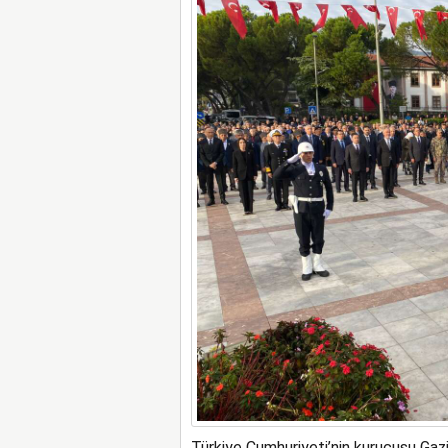
Türkiye Cumhuriyeti’nin kurucusu Gazi