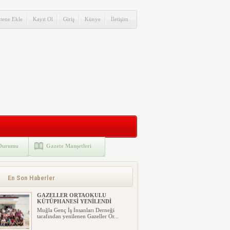
itene Ekle
Kayıt Ol
Giriş
Künye
İletişim
Durumu
Gazete Manşetleri
En Son Haberler
GAZELLER ORTAOKULU
KÜTÜPHANESİ YENİLENDİ
Muğla Genç İş İnsanları Derneği
tarafından yenilenen Gazeller Or...