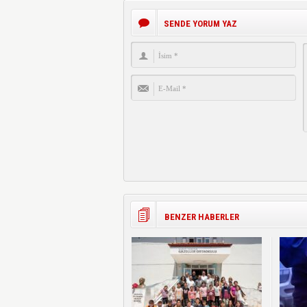
SENDE YORUM YAZ
BENZER HABERLER