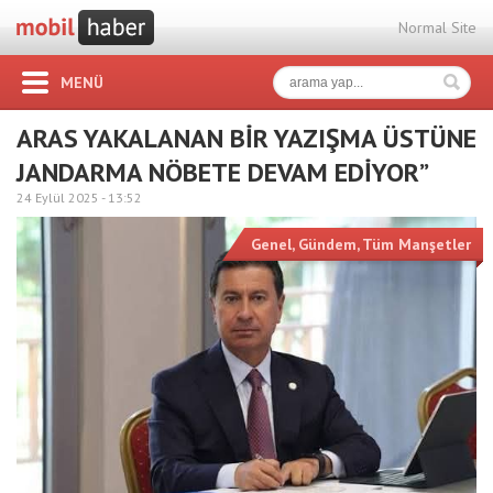
Normal Site
MENÜ
ARAS YAKALANAN BİR YAZIŞMA ÜSTÜNE
JANDARMA NÖBETE DEVAM EDİYOR”
24 Eylül 2025 -
13:52
Genel
,
Gündem
,
Tüm Manşetler