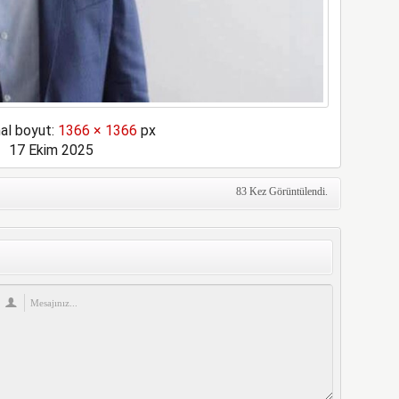
nal boyut:
1366 × 1366
px
17 Ekim 2025
83 Kez Görüntülendi.