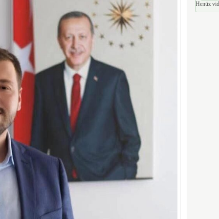
Henüz vid