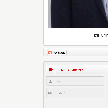
Orji
SENDE YORUM YAZ