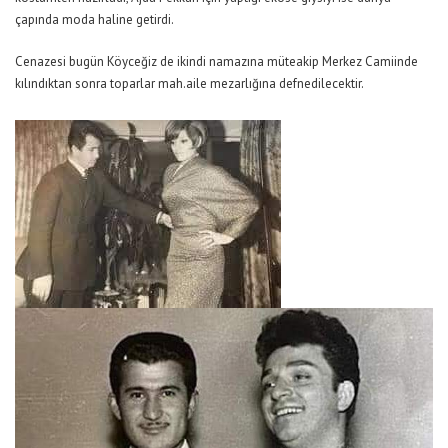
çapında moda haline getirdi.
Cenazesi bugün Köyceğiz de ikindi namazına müteakip Merkez Camiinde
kılındıktan sonra toparlar mah.aile mezarlığına defnedilecektir.