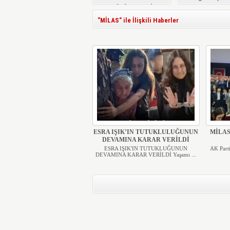
KÜTÜPHANESİ
YENİLENDİ
"MİLAS" ile İlişkili Haberler
ESRA IŞIK’IN TUTUKLULUĞUNUN
MİLAS
DEVAMINA KARAR VERİLDİ
ESRA IŞIK'IN TUTUKLUĞUNUN
AK Part
DEVAMINA KARAR VERİLDİ Yaşamı ...