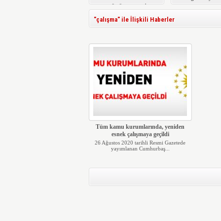
KÜTÜPHANESİ
YENİLENDİ
"çalışma" ile İlişkili Haberler
Tüm kamu kurumlarında, yeniden
esnek çalışmaya geçildi
26 Ağustos 2020 tarihli Resmi Gazetede
yayımlanan Cumhurbaş...